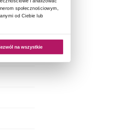
ołecznościowe i analizować
artnerom społecznościowym,
anymi od Ciebie lub
ezwól na wszystkie