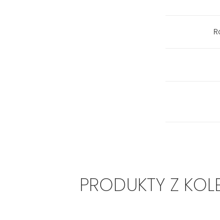
R
PRODUKTY Z KOL