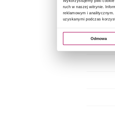
Wykorzystujemy pliki cookie 
ruch w naszej witrynie. Inf
reklamowym i analitycznym. 
uzyskanymi podczas korzysta
Odmowa