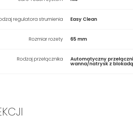
odzaj regulatora strumienia
Easy Clean
Rozmiar rozety
65 mm
Rodzaj przełącznika
Automatyczny przełączn
wanna/natrysk z blokad
EKCJI