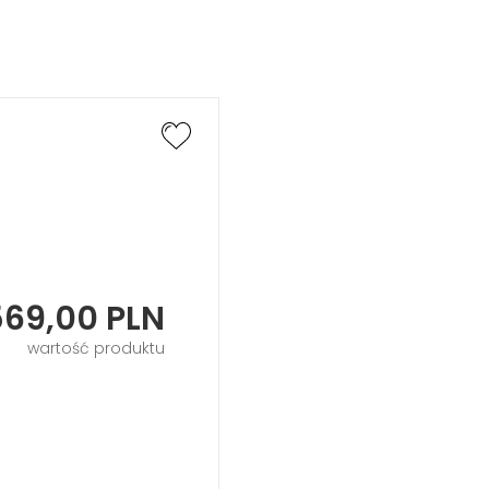
569,00
PLN
wartość produktu