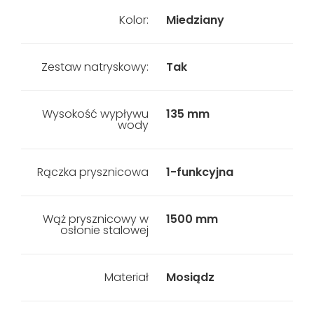
Kolor:
Miedziany
Zestaw natryskowy:
Tak
Wysokość wypływu
135 mm
wody
Rączka prysznicowa
1-funkcyjna
Wąż prysznicowy w
1500 mm
osłonie stalowej
Materiał
Mosiądz