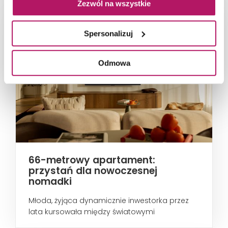
Zezwól na wszystkie
Spersonalizuj
Odmowa
66-metrowy apartament:
przystań dla nowoczesnej
nomadki
Młoda, żyjąca dynamicznie inwestorka przez
lata kursowała między światowymi
metropoliami...