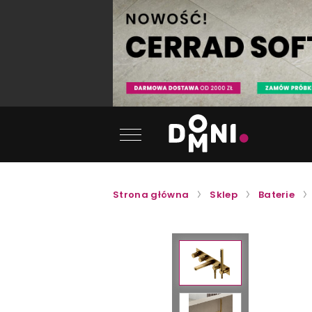
Strona główna
Sklep
Baterie