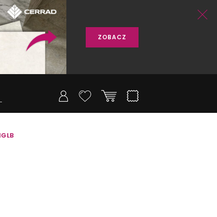
ZOBACZ
1GLB