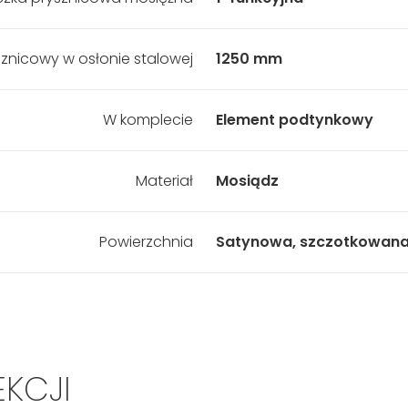
znicowy w osłonie stalowej
1250 mm
W komplecie
Element podtynkowy
Materiał
Mosiądz
Powierzchnia
Satynowa, szczotkowan
EKCJI