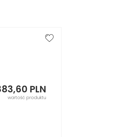
883,60
PLN
wartość produktu