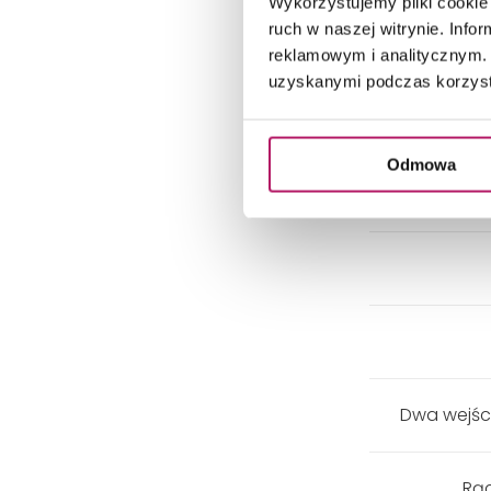
Wykorzystujemy pliki cookie 
ruch w naszej witrynie. Inf
reklamowym i analitycznym. 
uzyskanymi podczas korzysta
Odmowa
Mini
Dwa wejści
Rąc