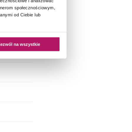
ołecznościowe i analizować
artnerom społecznościowym,
anymi od Ciebie lub
ezwól na wszystkie