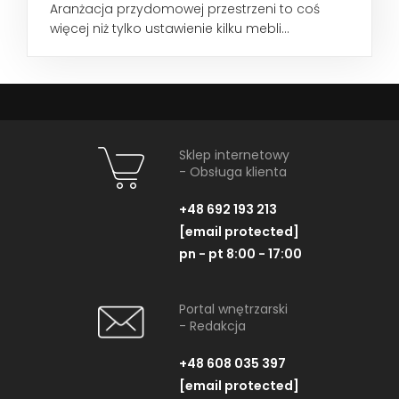
Aranżacja przydomowej przestrzeni to coś
więcej niż tylko ustawienie kilku mebli...
Sklep internetowy
- Obsługa klienta
+48 692 193 213
[email protected]
pn - pt 8:00 - 17:00
Portal wnętrzarski
- Redakcja
+48 608 035 397
[email protected]