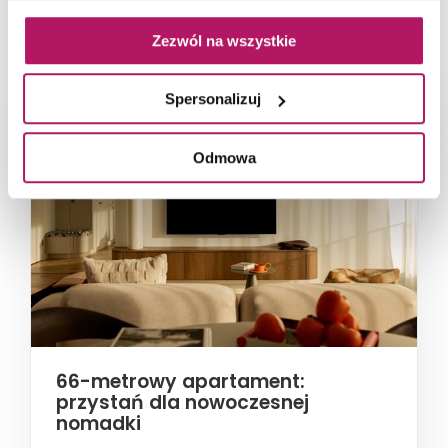
NAJNOWSZE ARTYKUŁY
Zezwól na wszystkie
Spersonalizuj
Odmowa
66-metrowy apartament:
przystań dla nowoczesnej
nomadki