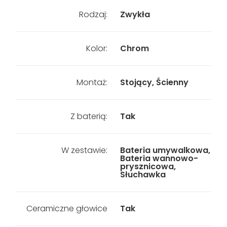
Rodzaj:
Zwykła
Kolor:
Chrom
Montaż:
Stojący, Ścienny
Z baterią:
Tak
W zestawie:
Bateria umywalkowa,
Bateria wannowo-
prysznicowa,
Słuchawka
Ceramiczne głowice
Tak