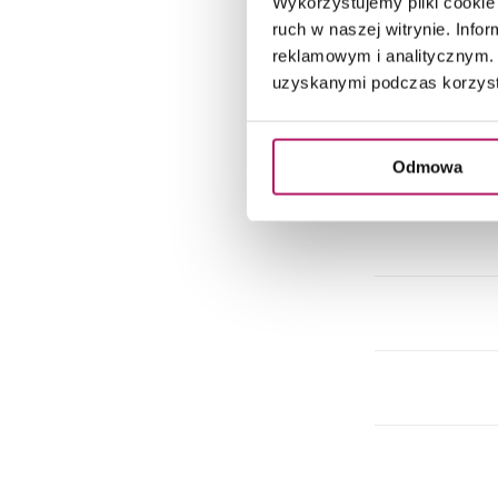
Wykorzystujemy pliki cookie 
ruch w naszej witrynie. Inf
reklamowym i analitycznym. 
uzyskanymi podczas korzysta
Odmowa