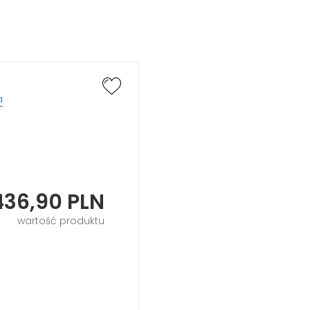
a
436,90
PLN
wartość produktu