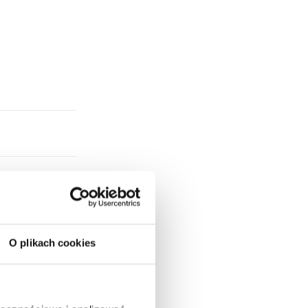
O plikach cookies
 Drążek