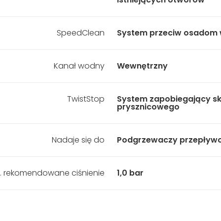
SpeedClean
System przeciw osadom
Kanał wodny
Wewnętrzny
TwistStop
System zapobiegający sk
prysznicowego
Nadaje się do
Podgrzewaczy przepływ
. rekomendowane ciśnienie
1,0 bar