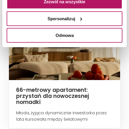
Zezwól na wszystkie
Spersonalizuj
Odmowa
66-metrowy apartament:
przystań dla nowoczesnej
nomadki
Młoda, żyjąca dynamicznie inwestorka przez
lata kursowała między światowymi
metropoliami...