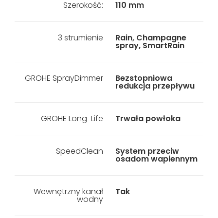
Szerokość:
110 mm
3 strumienie
Rain, Champagne
spray, SmartRain
GROHE SprayDimmer
Bezstopniowa
redukcja przepływu
GROHE Long-Life
Trwała powłoka
SpeedClean
System przeciw
osadom wapiennym
Wewnętrzny kanał
Tak
wodny