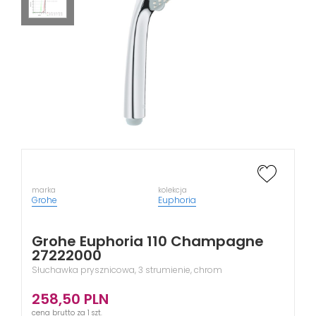
marka
kolekcja
Grohe
Euphoria
Grohe Euphoria 110 Champagne
27222000
Słuchawka prysznicowa, 3 strumienie, chrom
258,50
PLN
cena brutto za 1 szt.