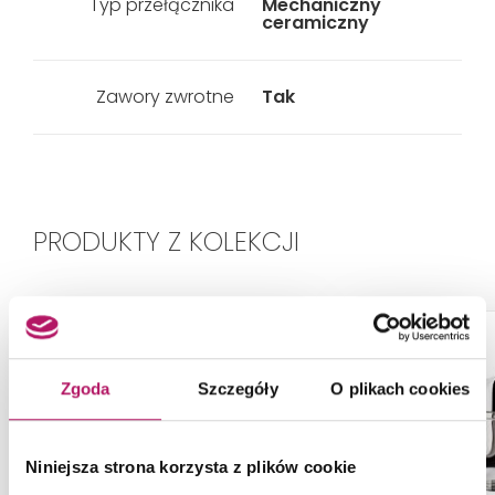
Typ przełącznika
Mechaniczny
ceramiczny
Zawory zwrotne
Tak
PRODUKTY Z KOLEKCJI
-7%
-7%
Zgoda
Szczegóły
O plikach cookies
Niniejsza strona korzysta z plików cookie