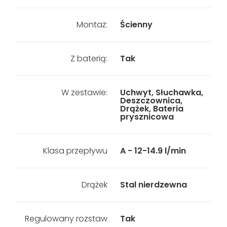
Montaż:
Ścienny
Z baterią:
Tak
W zestawie:
Uchwyt, Słuchawka,
Deszczownica,
Drążek, Bateria
prysznicowa
Klasa przepływu
A - 12-14.9 l/min
Drążek
Stal nierdzewna
Regulowany rozstaw
Tak