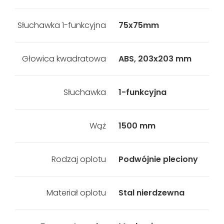
Słuchawka 1-funkcyjna
75x75mm
Głowica kwadratowa
ABS, 203x203 mm
Słuchawka
1-funkcyjna
Wąż
1500 mm
Rodzaj oplotu
Podwójnie pleciony
Materiał oplotu
Stal nierdzewna