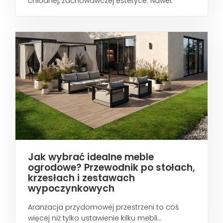
chłodnej, zachowawczej estetyce. Nawet
wtedy...
Jak wybrać idealne meble
ogrodowe? Przewodnik po stołach,
krzesłach i zestawach
wypoczynkowych
Aranżacja przydomowej przestrzeni to coś
więcej niż tylko ustawienie kilku mebli...