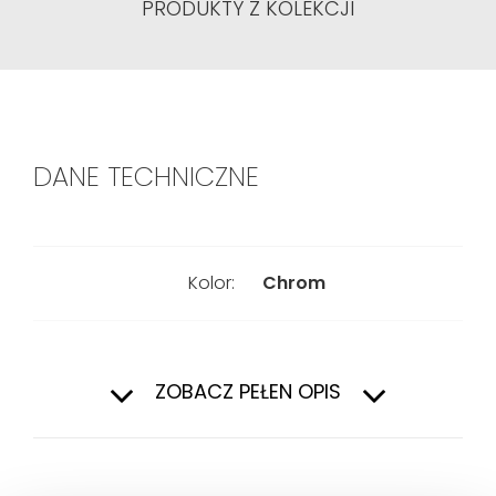
PRODUKTY Z KOLEKCJI
DANE TECHNICZNE
Kolor:
Chrom
Drążek prysznicowy
825 mm
ZOBACZ PEŁEN OPIS