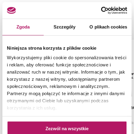
NASZE PROPOZYCJE ZAMIAST
PRODUKTU OMNIRES Y-S
Zgoda
Szczegóły
O plikach cookies
Niniejsza strona korzysta z plików cookie
Wykorzystujemy pliki cookie do spersonalizowania treści
PRODUKTY Z KOLEKCJI
i reklam, aby oferować funkcje społecznościowe i
analizować ruch w naszej witrynie. Informacje o tym, jak
korzystasz z naszej witryny, udostępniamy partnerom
społecznościowym, reklamowym i analitycznym.
Partnerzy mogą połączyć te informacje z innymi danymi
otrzymanymi od Ciebie lub uzyskanymi podczas
Roca L20 A5D1809C00
Cersanit Lan
korzystania z ich usług.
Zestaw prysznicowy podtynkowy
Zestaw natrys
z baterią - pack 3w1, chrom
Zezwól na wszystkie