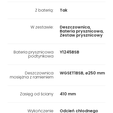
Z baterią:
Tak
W zestawie:
Deszczownica,
Bateria prysznicowa,
Zestaw prysznicowy
Bateria prysznicowa
Y1245BSB
podtynkowa
Deszczownica
WGSET1BSB, ø250 mm
mosiężna z ramieniem
Zasięg od ściany
410 mm
Wykończenie
Odcień chłodnego