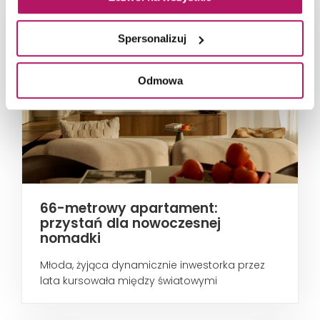
Spersonalizuj
Odmowa
66-metrowy apartament:
przystań dla nowoczesnej
nomadki
Młoda, żyjąca dynamicznie inwestorka przez
lata kursowała między światowymi
metropoliami...