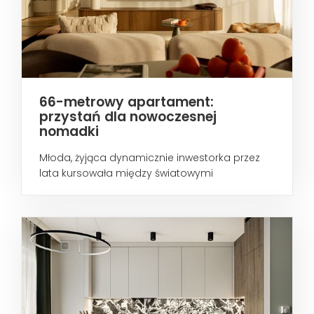
66-metrowy apartament:
przystań dla nowoczesnej
nomadki
Młoda, żyjąca dynamicznie inwestorka przez
lata kursowała między światowymi
metropoliami...