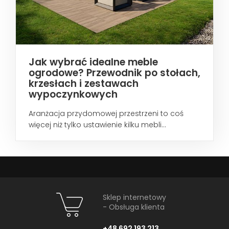
Jak wybrać idealne meble
ogrodowe? Przewodnik po stołach,
krzesłach i zestawach
wypoczynkowych
Aranżacja przydomowej przestrzeni to coś
więcej niż tylko ustawienie kilku mebli...
Sklep internetowy
- Obsługa klienta
+48 692 193 213