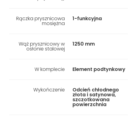
Rączka prysznicowa
1-funkcyjna
mosiężna
Wąż prysznicowy w
1250 mm
osłonie stalowej
W komplecie
Element podtynkowy
Wykończenie
Odcień chłodnego
złota i satynowa,
szczotkowana
powierzchnia