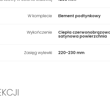
W komplecie
Element podtynkowy
Wykończenie
Ciepła czerwonobrązowa
satynowa powierzchnia
Zasięg wylewki
220-230 mm
EKCJI