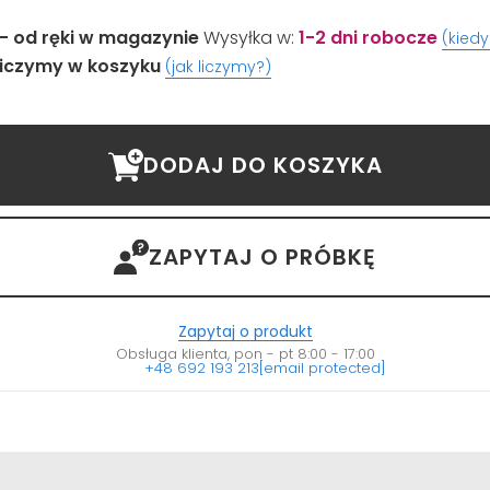
- od ręki w magazynie
Wysyłka w:
1-2 dni robocze
(kied
iczymy w koszyku
(jak liczymy?)
DODAJ DO KOSZYKA
ZAPYTAJ O PRÓBKĘ
Zapytaj o produkt
Obsługa klienta, pon - pt 8:00 - 17:00
+48 692 193 213
[email protected]