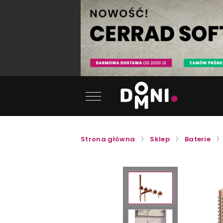
Strona główna
Sklep
Baterie