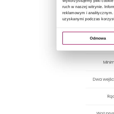
Wykorzystujemy pliki cookie 
ruch w naszej witrynie. Inf
reklamowym i analitycznym. 
uzyskanymi podczas korzysta
Odmowa
Mini
Dwa wejści
Rąc
Wąż prys