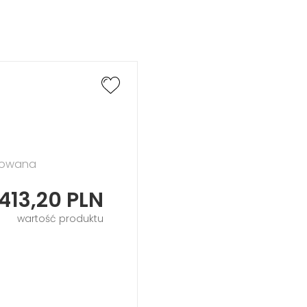
tkowana
413,20
PLN
wartość produktu