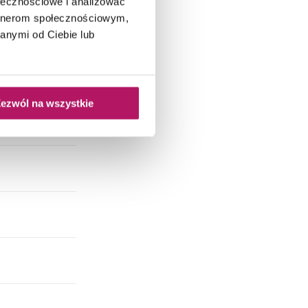
ołecznościowe i analizować
artnerom społecznościowym,
anymi od Ciebie lub
ezwól na wszystkie