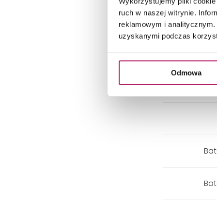
Wykorzystujemy pliki cookie 
ruch w naszej witrynie. Inf
reklamowym i analitycznym. 
uzyskanymi podczas korzysta
Odmowa
Bat
Bat