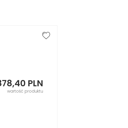
878,40
PLN
wartość produktu