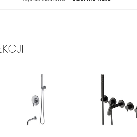
EKCJI