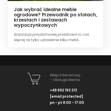
Jak wybrać idealne meble
ogrodowe? Przewodnik po stołach,
krzesłach i zestawach
wypoczynkowych
Aranżacja przydomowej przestrzeni to coś
więcej niż tylko ustawienie kilku mebli...
Sklep internetowy
- Obsługa klienta
+48 692 193 213
[email protected]
pn - pt 8:00 - 17:00