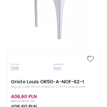
marka
kolekcja
Oristo
Louis
Oristo Louis OR50-A-NOF-62-1
Nogi do szafki 62 cm, przednie, 27,5 cm, biały połysk
406,60
PLN
cena brutto za 1 szt.
406,60
PLN