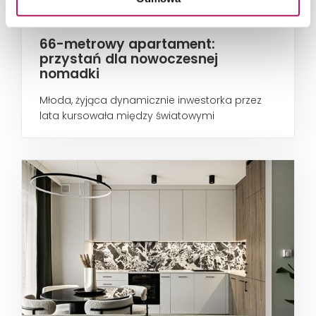
66-metrowy apartament:
przystań dla nowoczesnej
nomadki
Młoda, żyjąca dynamicznie inwestorka przez
lata kursowała między światowymi
metropoliami...