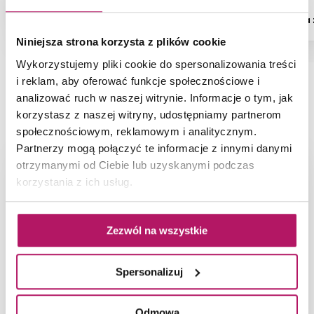
Dostępność:
na zamówienie
Dostępność:
na
Niniejsza strona korzysta z plików cookie
Wykorzystujemy pliki cookie do spersonalizowania treści
i reklam, aby oferować funkcje społecznościowe i
analizować ruch w naszej witrynie. Informacje o tym, jak
NAJNOWSZE ARTYKUŁY
korzystasz z naszej witryny, udostępniamy partnerom
społecznościowym, reklamowym i analitycznym.
Partnerzy mogą połączyć te informacje z innymi danymi
otrzymanymi od Ciebie lub uzyskanymi podczas
korzystania z ich usług.
Zezwól na wszystkie
Spersonalizuj
Odmowa