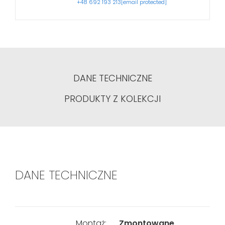
+48 692 193 213
[email protected]
DANE TECHNICZNE
PRODUKTY Z KOLEKCJI
DANE TECHNICZNE
Montaż:
Zmontowane