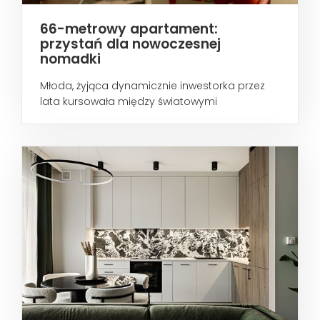
66-metrowy apartament:
przystań dla nowoczesnej
nomadki
Młoda, żyjąca dynamicznie inwestorka przez
lata kursowała między światowymi
metropoliami...