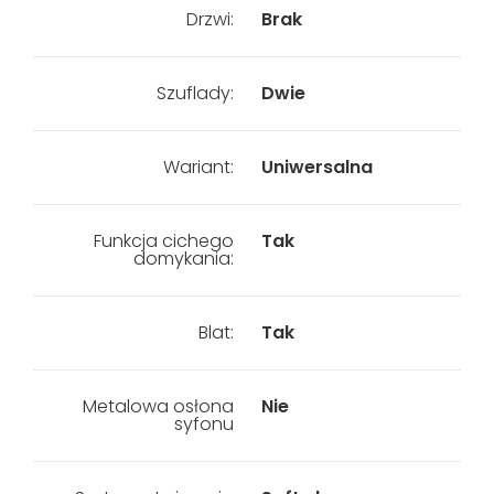
Drzwi:
Brak
Szuflady:
Dwie
Wariant:
Uniwersalna
Funkcja cichego
Tak
domykania:
Blat:
Tak
Metalowa osłona
Nie
syfonu