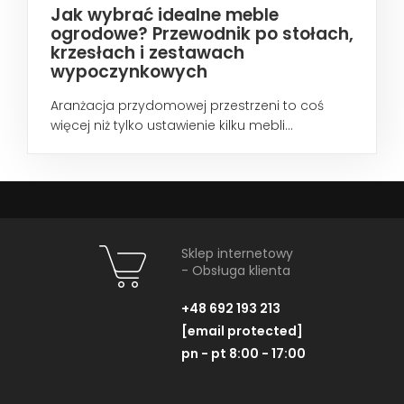
Jak wybrać idealne meble
ogrodowe? Przewodnik po stołach,
krzesłach i zestawach
wypoczynkowych
Aranżacja przydomowej przestrzeni to coś
więcej niż tylko ustawienie kilku mebli...
Sklep internetowy
- Obsługa klienta
+48 692 193 213
[email protected]
pn - pt 8:00 - 17:00