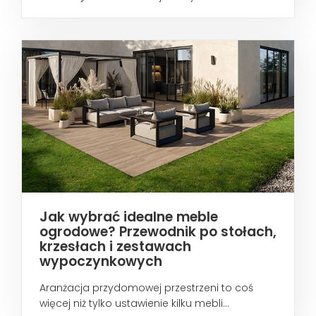
wtedy...
Jak wybrać idealne meble
ogrodowe? Przewodnik po stołach,
krzesłach i zestawach
wypoczynkowych
Aranżacja przydomowej przestrzeni to coś
więcej niż tylko ustawienie kilku mebli...