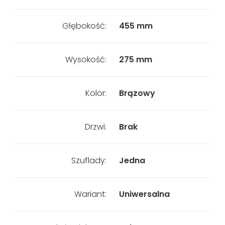
Głębokość:
455 mm
Wysokość:
275 mm
Kolor:
Brązowy
Drzwi:
Brak
Szuflady:
Jedna
Wariant:
Uniwersalna