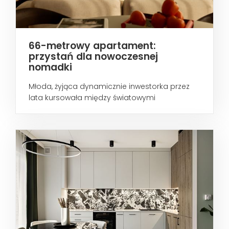
66-metrowy apartament:
przystań dla nowoczesnej
nomadki
Młoda, żyjąca dynamicznie inwestorka przez
lata kursowała między światowymi
metropoliami...