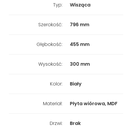
Typ:
Wisząca
Szerokość:
796 mm
Głębokość:
455 mm
Wysokość:
300 mm
Kolor:
Biały
Materiał:
Płyta wiórowa, MDF
Drzwi:
Brak