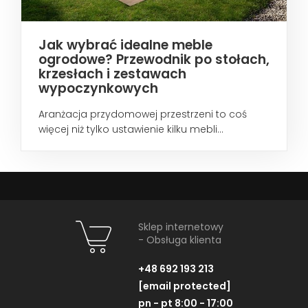
Jak wybrać idealne meble
ogrodowe? Przewodnik po stołach,
krzesłach i zestawach
wypoczynkowych
Aranżacja przydomowej przestrzeni to coś
więcej niż tylko ustawienie kilku mebli...
Sklep internetowy
- Obsługa klienta
+48 692 193 213
[email protected]
pn - pt 8:00 - 17:00