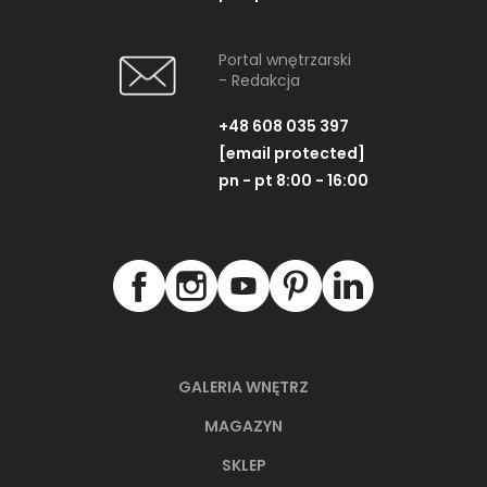
Portal wnętrzarski
- Redakcja
+48 608 035 397
[email protected]
pn - pt 8:00 - 16:00
GALERIA WNĘTRZ
MAGAZYN
SKLEP