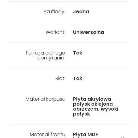
Szuflady:
Jedna
Wariant:
Uniwersalna
Funkcja cichego
Tak
domykania:
Blat:
Tak
Materiał korpusu
Płyta akrylowa
połysk oklejona
obrzeżem, wysoki
połysk
Materiał frontu
Płyta MDF