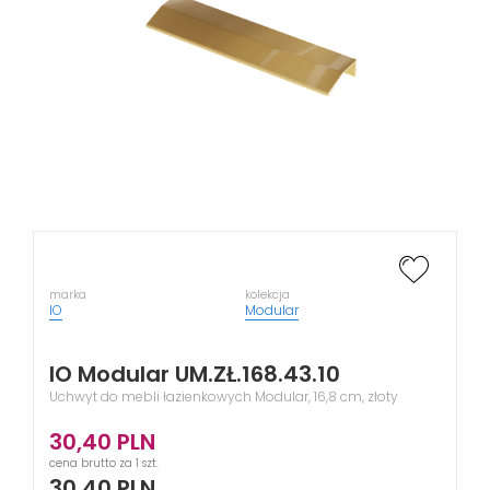
marka
kolekcja
IO
Modular
IO Modular UM.ZŁ.168.43.10
Uchwyt do mebli łazienkowych Modular, 16,8 cm, złoty
30,40
PLN
cena brutto za 1 szt.
30,40
PLN