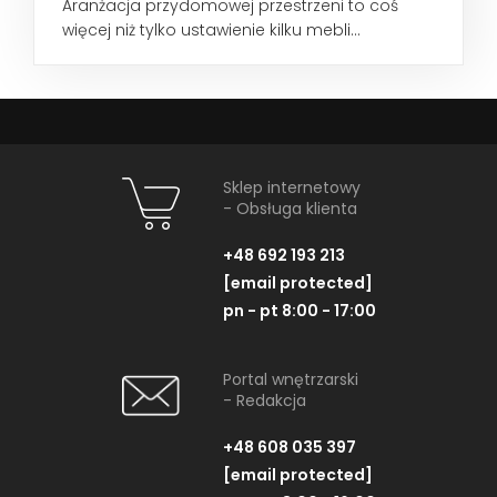
Aranżacja przydomowej przestrzeni to coś
więcej niż tylko ustawienie kilku mebli...
Sklep internetowy
- Obsługa klienta
+48 692 193 213
[email protected]
pn - pt 8:00 - 17:00
Portal wnętrzarski
- Redakcja
+48 608 035 397
[email protected]