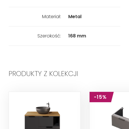
Materiał:
Metal
Szerokość:
168 mm
PRODUKTY Z KOLEKCJI
-15%