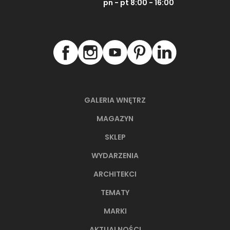
pn - pt 8:00 - 16:00
GALERIA WNĘTRZ
MAGAZYN
SKLEP
WYDARZENIA
ARCHITEKCI
TEMATY
MARKI
AKTUALNOŚCI