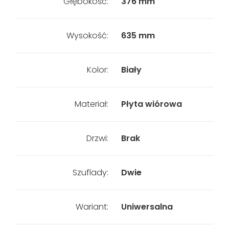
Głębokość:
376 mm
Wysokość:
635 mm
Kolor:
Biały
Materiał:
Płyta wiórowa
Drzwi:
Brak
Szuflady:
Dwie
Wariant:
Uniwersalna