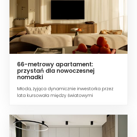
66-metrowy apartament:
przystań dla nowoczesnej
nomadki
Młoda, żyjąca dynamicznie inwestorka przez
lata kursowała między światowymi
metropoliami...