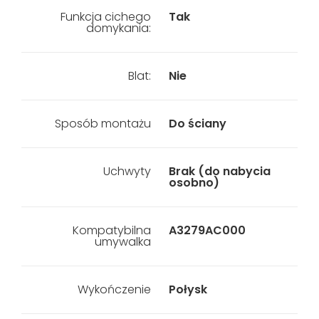
Funkcja cichego
Tak
domykania:
Blat:
Nie
Sposób montażu
Do ściany
Uchwyty
Brak (do nabycia
osobno)
Kompatybilna
A3279AC000
umywalka
Wykończenie
Połysk