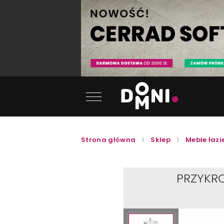
Strona główna
Sklep
Meble łaz
PRZYKR