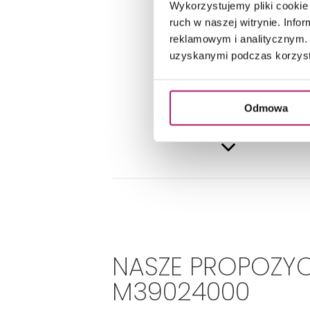
DANE 
Wykorzystujemy pliki cookie 
ruch w naszej witrynie. Inf
reklamowym i analitycznym. 
uzyskanymi podczas korzysta
Odmowa
NASZE PROPOZYC
M39024000