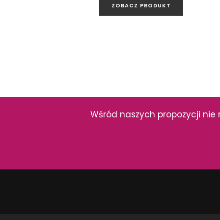
ZOBACZ PRODUKT
Wśród naszych propozycji nie 
PRODUKTY Z KOL