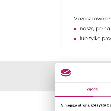
Możesz również
naszą pełn
lub tylko pr
Zgoda
Niniejsza strona korzysta z