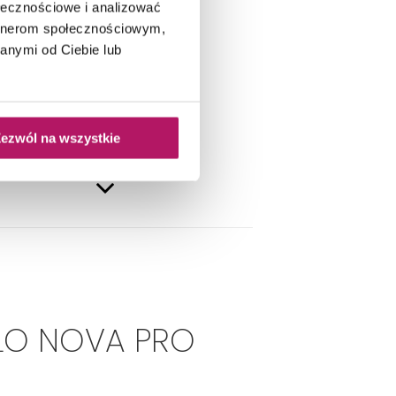
ołecznościowe i analizować
artnerom społecznościowym,
anymi od Ciebie lub
ezwól na wszystkie
ŁO NOVA PRO