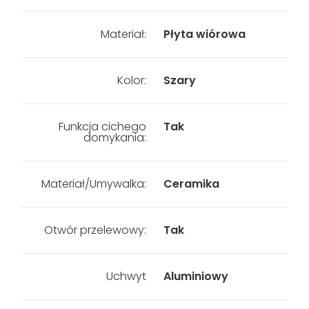
Materiał:
Płyta wiórowa
Kolor:
Szary
Funkcja cichego
Tak
domykania:
Materiał/Umywalka:
Ceramika
Otwór przelewowy:
Tak
Uchwyt
Aluminiowy