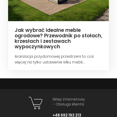
Jak wybrać idealne meble
ogrodowe? Przewodnik po stołach,
krzesłach i zestawach
wypoczynkowych
Aranżacja przydomowej przestrzeni to coś
więcej niż tylko ustawienie kilku mebli...
Sklep internetowy
- Obsługa klienta
+48 692 193 213