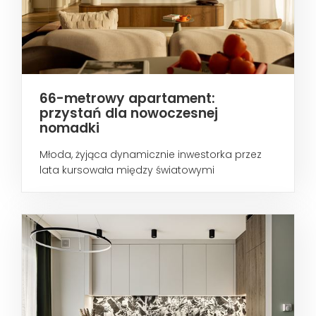
66-metrowy apartament:
przystań dla nowoczesnej
nomadki
Młoda, żyjąca dynamicznie inwestorka przez
lata kursowała między światowymi
metropoliami...