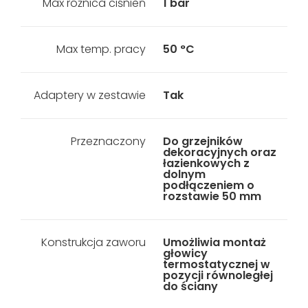
Max różnica ciśnień
1 bar
Max temp. pracy
50 °C
Adaptery w zestawie
Tak
Przeznaczony
Do grzejników
dekoracyjnych oraz
łazienkowych z
dolnym
podłączeniem o
rozstawie 50 mm
Konstrukcja zaworu
Umożliwia montaż
głowicy
termostatycznej w
pozycji równoległej
do ściany