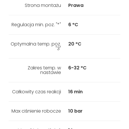
Strona montażu
Prawa
Regulacja min. poz. "*"
6 °C
Optymalna temp. poz.
20 °C
"3"
Zakres temp. w
6-32 °C
nastawie
Całkowity czas reakcji
16 min
Max ciśnienie robocze
10 bar