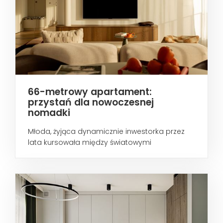
66-metrowy apartament:
przystań dla nowoczesnej
nomadki
Młoda, żyjąca dynamicznie inwestorka przez
lata kursowała między światowymi
metropoliami...