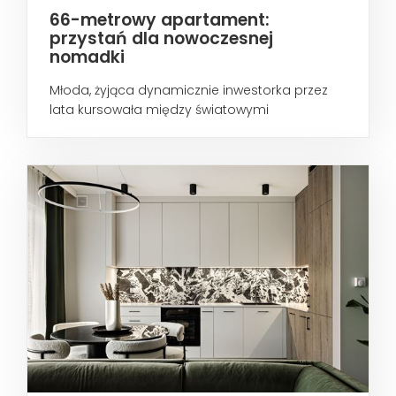
66-metrowy apartament:
przystań dla nowoczesnej
nomadki
Młoda, żyjąca dynamicznie inwestorka przez
lata kursowała między światowymi
metropoliami...