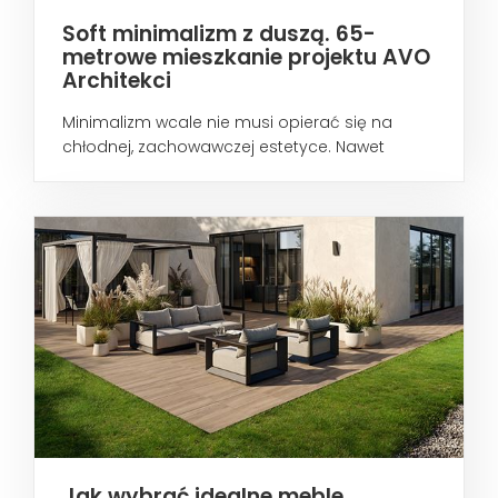
Soft minimalizm z duszą. 65-
metrowe mieszkanie projektu AVO
Architekci
Minimalizm wcale nie musi opierać się na
chłodnej, zachowawczej estetyce. Nawet
wtedy...
Jak wybrać idealne meble