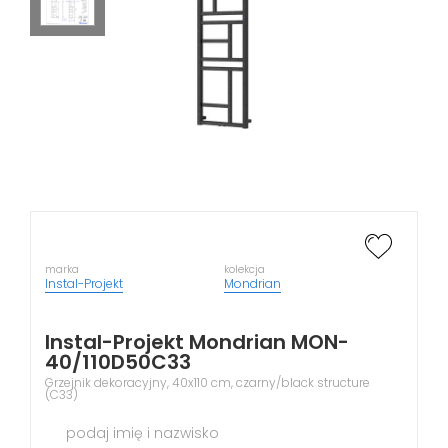
marka
kolekcja
Instal-Projekt
Mondrian
Instal-Projekt Mondrian MON-
40/110D50C33
Grzejnik dekoracyjny, 40x110 cm, czarny/black structure
(C33)
podaj imię i nazwisko