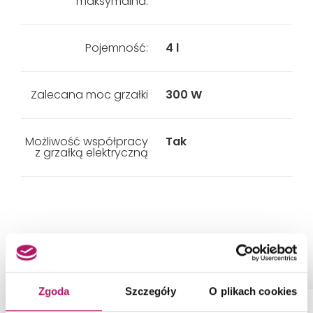
maksymalna:
Pojemność:
4 l
Zalecana moc grzałki
300 W
Możliwość współpracy
Tak
z grzałką elektryczną
PRODUKTY Z KOLEKCJI
Zgoda
Szczegóły
O plikach cookies