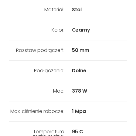
Materiał:
Stal
Kolor:
Czarny
Rozstaw podłączeń:
50 mm
Podłączenie:
Dolne
Moc:
378 W
Max. ciśnienie robocze:
1 Mpa
Temperatura
95 C