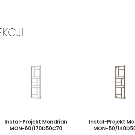
EKCJI
Instal-Projekt Mondrian
Instal-Projekt M
MON-60/170D50C70
MON-50/140D5