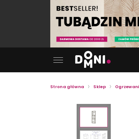
Strona główna
Sklep
Ogrzewan