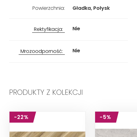
Powierzchnia:
Gładka, Połysk
Nie
Rektyfikacja:
Nie
Mrozoodporność:
PRODUKTY Z KOLEKCJI
-22%
-5%