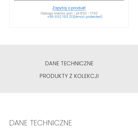
Zapytaj o produkt
Obsługa klienta, pon - pt 8:00 - 17:00
+48 692 193 213
[email protected]
DANE TECHNICZNE
PRODUKTY Z KOLEKCJI
DANE TECHNICZNE