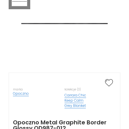
marka
kolekcje (3)
Opoczno
Carrara Chic
Keep Calm
Grey Blanket
Opoczno Metal Graphite Border
Glossy OD987-012