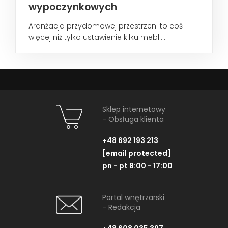
wypoczynkowych
Aranżacja przydomowej przestrzeni to coś
więcej niż tylko ustawienie kilku mebli...
Sklep internetowy
- Obsługa klienta
+48 692 193 213
[email protected]
pn - pt 8:00 - 17:00
Portal wnętrzarski
- Redakcja