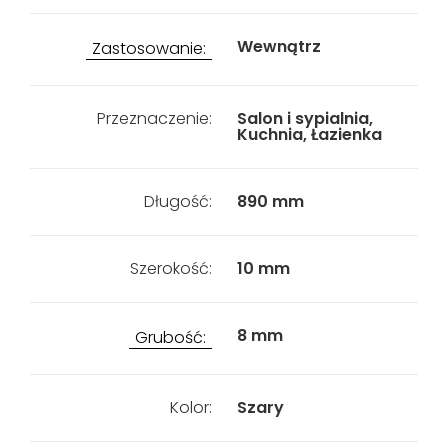
Wewnątrz
Zastosowanie:
Przeznaczenie:
Salon i sypialnia,
Kuchnia, Łazienka
Długość:
890 mm
Szerokość:
10 mm
8 mm
Grubość:
Kolor:
Szary