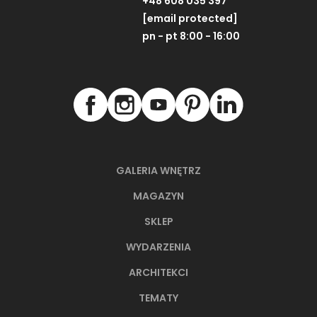
+48 608 035 397
[email protected]
pn - pt 8:00 - 16:00
GALERIA WNĘTRZ
MAGAZYN
SKLEP
WYDARZENIA
ARCHITEKCI
TEMATY