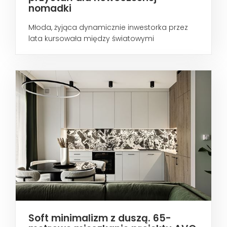
nomadki
Młoda, żyjąca dynamicznie inwestorka przez
lata kursowała między światowymi
metropoliami...
Soft minimalizm z duszą. 65-