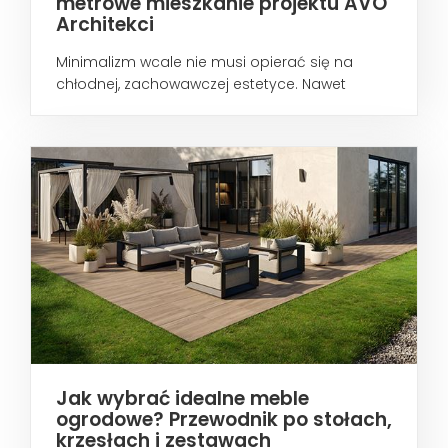
metrowe mieszkanie projektu AVO
Architekci
Minimalizm wcale nie musi opierać się na
chłodnej, zachowawczej estetyce. Nawet
wtedy...
Jak wybrać idealne meble
ogrodowe? Przewodnik po stołach,
krzesłach i zestawach