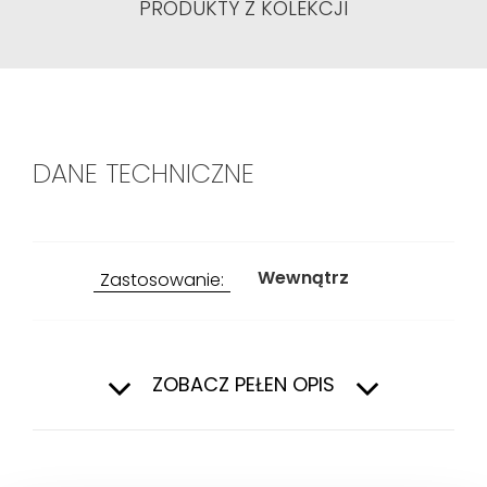
PRODUKTY Z KOLEKCJI
DANE TECHNICZNE
Wewnątrz
Zastosowanie:
Przeznaczenie:
Salon i sypialnia,
Łazienka, Kuchnia
ZOBACZ PEŁEN OPIS