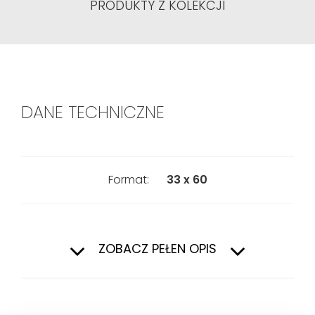
PRODUKTY Z KOLEKCJI
DANE TECHNICZNE
Format:
33 x 60
Pierwszy
Gatunek:
ZOBACZ PEŁEN OPIS