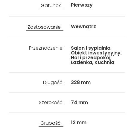
Pierwszy
Gatunek:
Wewnątrz
Zastosowanie:
Przeznaczenie:
Salon i sypialnia,
Obiekt inwestycyjny,
Hol i przedpokój,
Łazienka, Kuchnia
Długość:
328 mm
Szerokość:
74 mm
12 mm
Grubość: