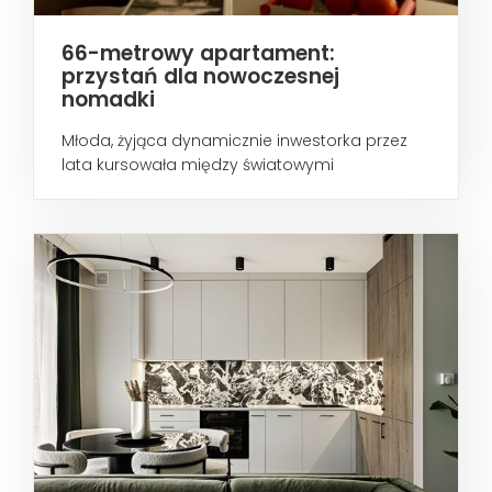
66-metrowy apartament:
przystań dla nowoczesnej
nomadki
Młoda, żyjąca dynamicznie inwestorka przez
lata kursowała między światowymi
metropoliami...