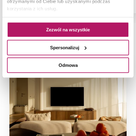
otrzymanymi od Ciebie lub uzyskanymi podczas
korzystania z ich usług.
Zezwól na wszystkie
NAJNOWSZE ARTYKUŁY
Spersonalizuj
Odmowa