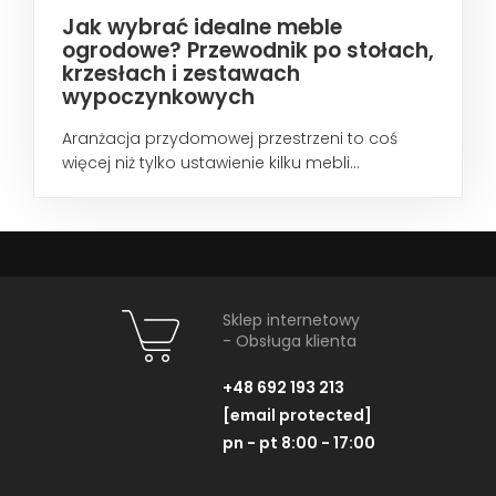
Jak wybrać idealne meble
ogrodowe? Przewodnik po stołach,
krzesłach i zestawach
wypoczynkowych
Aranżacja przydomowej przestrzeni to coś
więcej niż tylko ustawienie kilku mebli...
Sklep internetowy
- Obsługa klienta
+48 692 193 213
[email protected]
pn - pt 8:00 - 17:00