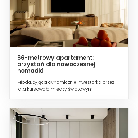
66-metrowy apartament:
przystań dla nowoczesnej
nomadki
Młoda, żyjąca dynamicznie inwestorka przez
lata kursowała między światowymi
metropoliami...