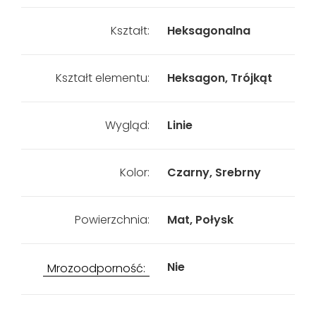
Kształt:
Heksagonalna
Kształt elementu:
Heksagon, Trójkąt
Wygląd:
Linie
Kolor:
Czarny, Srebrny
Powierzchnia:
Mat, Połysk
Nie
Mrozoodporność: