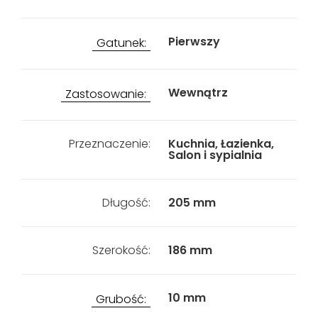
Pierwszy
Gatunek:
Wewnątrz
Zastosowanie:
Przeznaczenie:
Kuchnia, Łazienka,
Salon i sypialnia
Długość:
205 mm
Szerokość:
186 mm
10 mm
Grubość: