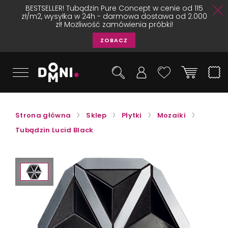
BESTSELLER! Tubądzin Pure Concept w cenie od 115
zł/m2, wysyłka w 24h - darmowa dostawa od 2.000
zł! Możliwość zamówienia próbki!
ZOBACZ
Strona główna
Sklep
Płytki
Mozaiki
Tubądzin Lucid Black