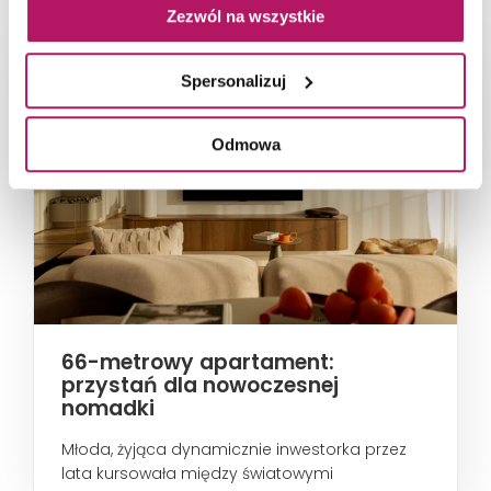
Zezwól na wszystkie
Spersonalizuj
Odmowa
66-metrowy apartament:
przystań dla nowoczesnej
nomadki
Młoda, żyjąca dynamicznie inwestorka przez
lata kursowała między światowymi