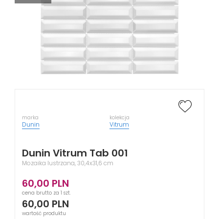
marka
kolekcja
Dunin
Vitrum
Dunin Vitrum Tab 001
Mozaika lustrzana, 30,4x31,6 cm
60,00
PLN
cena brutto za 1 szt.
60,00
PLN
wartość produktu