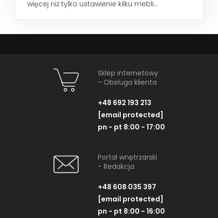
więcej niż tylko ustawienie kilku mebli...
Sklep internetowy
- Obsługa klienta
+48 692 193 213
[email protected]
pn - pt 8:00 - 17:00
Portal wnętrzarski
- Redakcja
+48 608 035 397
[email protected]
pn - pt 8:00 - 16:00