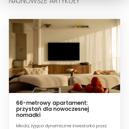
NAJNOWSZE ARTYKUŁY
66-metrowy apartament:
przystań dla nowoczesnej
nomadki
Młoda, żyjąca dynamicznie inwestorka przez