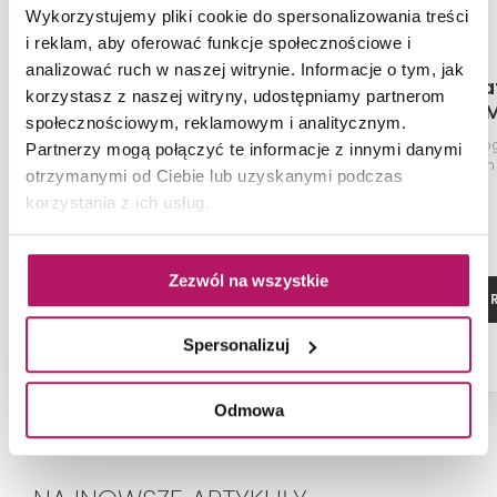
Wykorzystujemy pliki cookie do spersonalizowania treści
i reklam, aby oferować funkcje społecznościowe i
analizować ruch w naszej witrynie. Informacje o tym, jak
Paradyż Naturstone
Paradyż Na
korzystasz z naszej witryny, udostępniamy partnerom
Grafit Cokół Poler
Grys Cokół Ma
społecznościowym, reklamowym i analitycznym.
Mat
Dekoracja podłogowa, 7,2x59,8
Dekoracja podłog
Partnerzy mogą połączyć te informacje z innymi danymi
cm
cm
otrzymanymi od Ciebie lub uzyskanymi podczas
korzystania z ich usług.
Zezwól na wszystkie
ZOBACZ PRODUKT
ZOBACZ P
Spersonalizuj
Odmowa