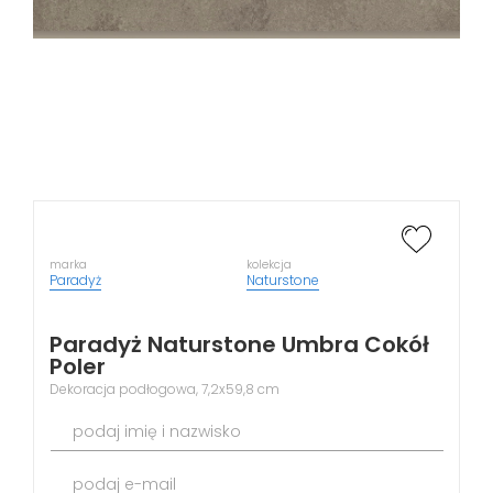
marka
kolekcja
Paradyż
Naturstone
Paradyż Naturstone Umbra Cokół
Poler
Dekoracja podłogowa, 7,2x59,8 cm
podaj imię i nazwisko
podaj e-mail