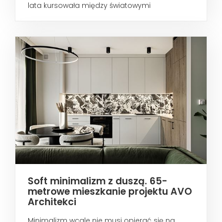
lata kursowała między światowymi
metropoliami...
Soft minimalizm z duszą. 65-
metrowe mieszkanie projektu AVO
Architekci
Minimalizm wcale nie musi opierać się na