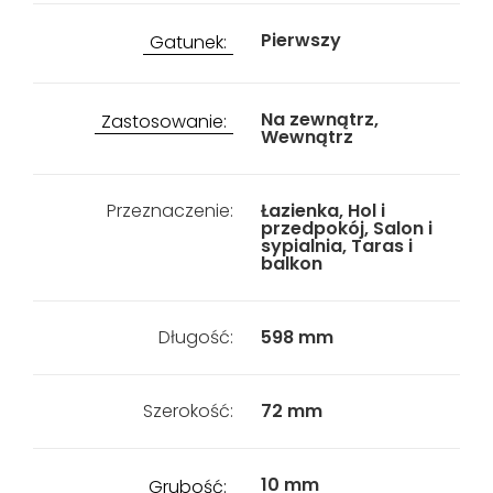
Pierwszy
Gatunek:
Na zewnątrz,
Zastosowanie:
Wewnątrz
Przeznaczenie:
Łazienka, Hol i
przedpokój, Salon i
sypialnia, Taras i
balkon
Długość:
598 mm
Szerokość:
72 mm
10 mm
Grubość: