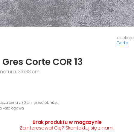
kolekcja
Corte
Gres Corte COR 13
natura, 33x33 cm
iższa cena z 30 dni przed obniżką
na katalogowa
Brak produktu w magazynie
Zainteresował Cię? Skontaktuj się z nami.