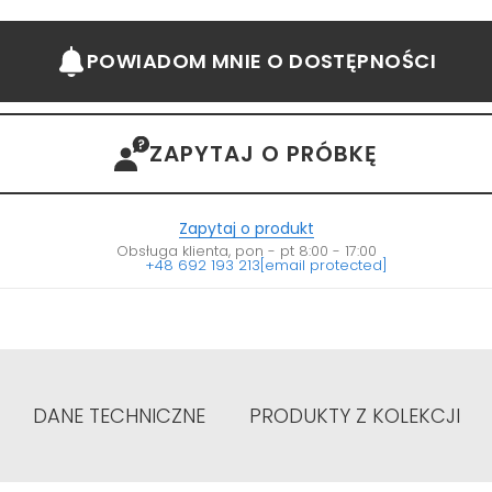
POWIADOM MNIE
O DOSTĘPNOŚCI
ZAPYTAJ O PRÓBKĘ
Zapytaj o produkt
Obsługa klienta, pon - pt 8:00 - 17:00
+48 692 193 213
[email protected]
DANE TECHNICZNE
PRODUKTY Z KOLEKCJI