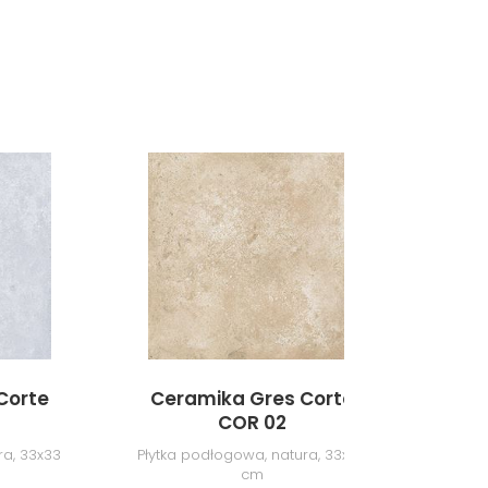
Corte
Ceramika Gres Corte
COR 02
ra, 33x33
Płytka podłogowa, natura, 33x33
cm