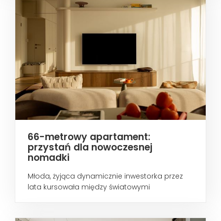
66-metrowy apartament:
przystań dla nowoczesnej
nomadki
Młoda, żyjąca dynamicznie inwestorka przez
lata kursowała między światowymi
metropoliami...