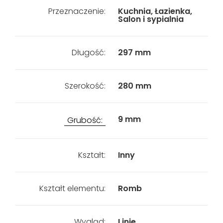
Przeznaczenie:
Kuchnia, Łazienka,
Salon i sypialnia
Długość:
297 mm
Szerokość:
280 mm
9 mm
Grubość:
Kształt:
Inny
Kształt elementu:
Romb
Wygląd:
Linie