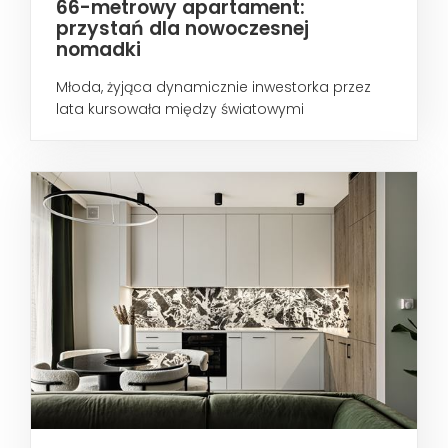
66-metrowy apartament:
przystań dla nowoczesnej
nomadki
Młoda, żyjąca dynamicznie inwestorka przez
lata kursowała między światowymi
metropoliami...