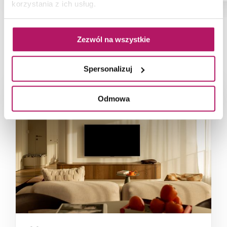
korzystania z ich usług.
Zezwól na wszystkie
NAJNOWSZE ARTYKUŁY
Spersonalizuj
Odmowa