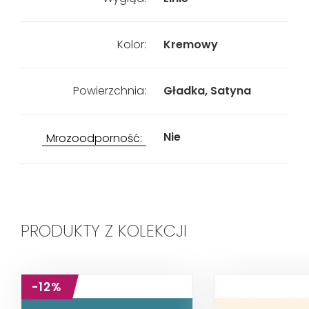
Kolor:
Kremowy
Powierzchnia:
Gładka, Satyna
Nie
Mrozoodporność:
PRODUKTY Z KOLEKCJI
-12%