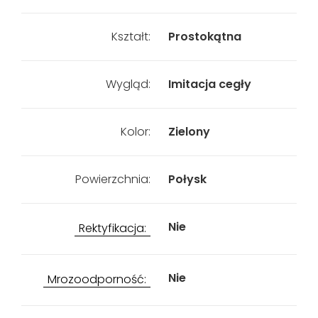
Kształt:
Prostokątna
Wygląd:
Imitacja cegły
Kolor:
Zielony
Powierzchnia:
Połysk
Nie
Rektyfikacja:
Nie
Mrozoodporność: