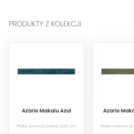
PRODUKTY Z KOLEKCJI
Azario Makalu Azul
Azario Mak
Płytka ścienna połysk, 5x50 cm
Płytka ścienna p