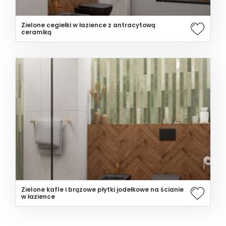
Zielone cegiełki w łazience z antracytową
ceramiką
Zielone kafle i brązowe płytki jodełkowe na ścianie
w łazience