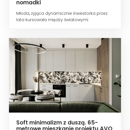
nomadki
Młoda, żyjąca dynamicznie inwestorka przez
lata kursowała między światowymi
metropoliami...
Soft minimalizm z duszą. 65-
metrowe mieszkanie projektu AVO