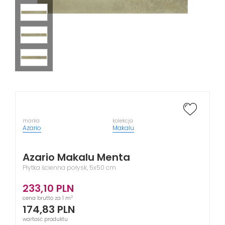
marka
kolekcja
Azario
Makalu
Azario Makalu Menta
Płytka ścienna połysk, 5x50 cm
233,10
PLN
2
cena brutto za 1 m
174,83
PLN
wartość produktu