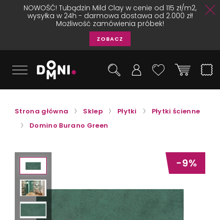
NOWOŚĆ! Tubądzin Mild Clay w cenie od 115 zł/m2,
wysyłka w 24h - darmowa dostawa od 2.000 zł!
Możliwość zamówienia próbek!
ZOBACZ
Strona główna
Sklep
Płytki
Płytki ścienne
Domino Burano Green
-9%