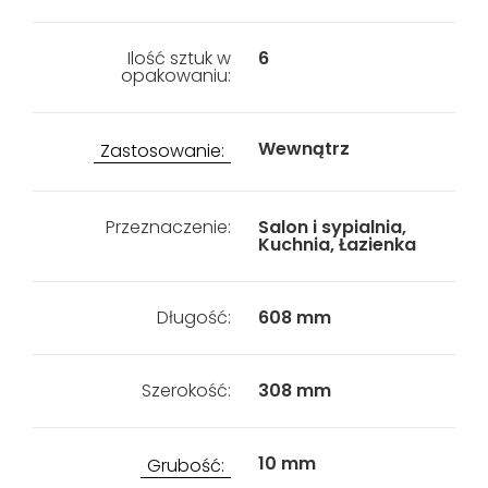
Ilość sztuk w
6
opakowaniu:
Wewnątrz
Zastosowanie:
Przeznaczenie:
Salon i sypialnia,
Kuchnia, Łazienka
Długość:
608 mm
Szerokość:
308 mm
10 mm
Grubość: