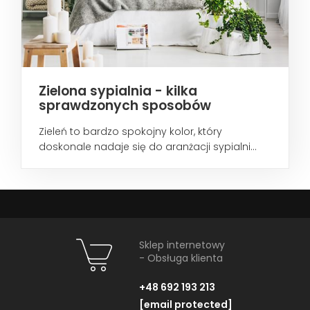
Zielona sypialnia - kilka
sprawdzonych sposobów
Zieleń to bardzo spokojny kolor, który
doskonale nadaje się do aranżacji sypialni...
Sklep internetowy
- Obsługa klienta
+48 692 193 213
[email protected]