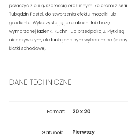
połączyć z bielą, szarością oraz innymi kolorami z serii
Tubądzin Pastel, do stworzenia efektu mozaiki lub
gradientu. Wykorzystaj ją jako akcent lub bazę
wymarzonej łazienki, kuchni lub przedpokoju. Płytki są
nieoczywistym, ale funkcjonalnym wyborem na ściany
klatki schodowej.
DANE TECHNICZNE
Format:
20 x 20
Pierwszy
Gatunek: