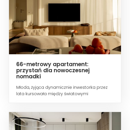
66-metrowy apartament:
przystań dla nowoczesnej
nomadki
Młoda, żyjąca dynamicznie inwestorka przez
lata kursowała między światowymi
metropoliami...