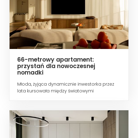
66-metrowy apartament:
przystań dla nowoczesnej
nomadki
Młoda, żyjąca dynamicznie inwestorka przez
lata kursowała między światowymi
metropoliami...