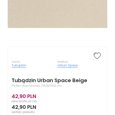
marka
kolekcja
Tubądzin
Urban Space
Tubądzin Urban Space Beige
Płytka stopnicowa, 29,8x59,8 cm
42,90
PLN
cena brutto za 1 szt.
42,90
PLN
wartość produktu