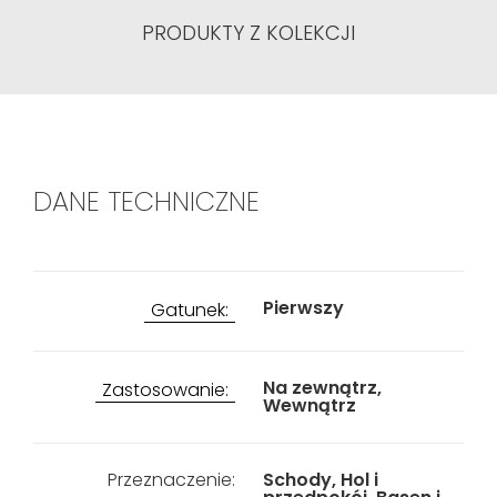
PRODUKTY Z KOLEKCJI
DANE TECHNICZNE
Pierwszy
Gatunek:
Na zewnątrz,
Zastosowanie:
Wewnątrz
Przeznaczenie:
Schody, Hol i