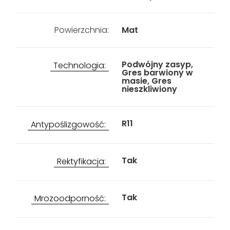
Powierzchnia:
Mat
Podwójny zasyp,
Technologia:
Gres barwiony w
masie, Gres
nieszkliwiony
R11
Antypoślizgowość:
Tak
Rektyfikacja:
Tak
Mrozoodporność: