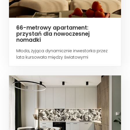
66-metrowy apartament:
przystań dla nowoczesnej
nomadki
Młoda, żyjąca dynamicznie inwestorka przez
lata kursowała między światowymi
metropoliami...