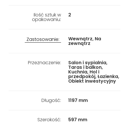
Ilość sztuk w
2
opakowaniu:
Wewnątrz, Na
Zastosowanie:
zewnątrz
Przeznaczenie:
Salon i sypialnia,
Taras i balkon,
Kuchnia, Hol i
przedpokój, Łazienka,
Obiekt inwestycyjny
Długość:
1197 mm
Szerokość:
597 mm