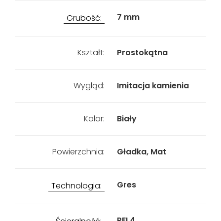
7 mm
Grubość:
Kształt:
Prostokątna
Wygląd:
Imitacja kamienia
Kolor:
Biały
Powierzchnia:
Gładka, Mat
Gres
Technologia:
PEI 4