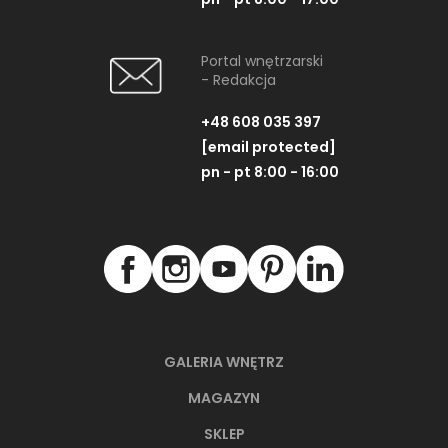
Portal wnętrzarski
- Redakcja
+48 608 035 397
[email protected]
pn - pt 8:00 - 16:00
GALERIA WNĘTRZ
MAGAZYN
SKLEP