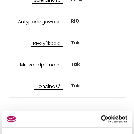
Ścieralność:
R10
Antypoślizgowość:
Tak
Rektyfikacja:
Tak
Mrozoodporność:
Tak
Tonalność:
PRODUKTY Z KOLEKCJI