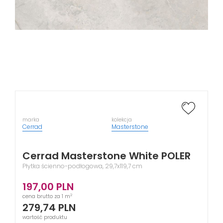
marka
kolekcja
Cerrad
Masterstone
Cerrad Masterstone White POLER
Płytka ścienno-podłogowa, 29,7x119,7 cm
197,00
PLN
2
cena brutto za 1 m
279,74
PLN
wartość produktu