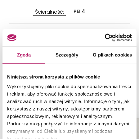
PEI 4
Ścieralność:
Tak
Rektyfikacja:
Zgoda
Szczegóły
O plikach cookies
Tak
Mrozoodporność:
Niniejsza strona korzysta z plików cookie
Wykorzystujemy pliki cookie do spersonalizowania treści
i reklam, aby oferować funkcje społecznościowe i
PRODUKTY Z KOLEKCJI
analizować ruch w naszej witrynie. Informacje o tym, jak
korzystasz z naszej witryny, udostępniamy partnerom
społecznościowym, reklamowym i analitycznym.
Partnerzy mogą połączyć te informacje z innymi danymi
otrzymanymi od Ciebie lub uzyskanymi podczas
korzystania z ich usług.