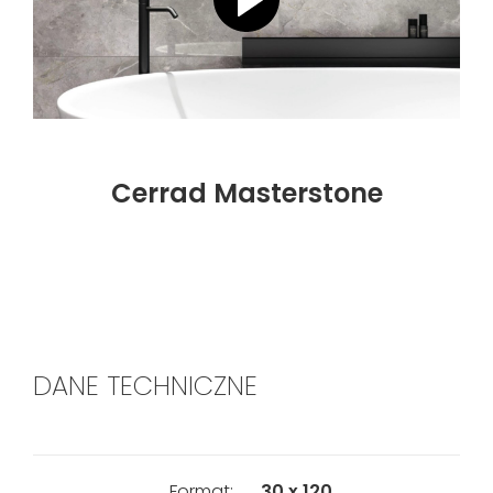
Cerrad Masterstone
DANE TECHNICZNE
Format:
30 x 120