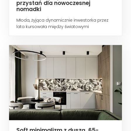
przystań dla nowoczesnej
nomadki
Młoda, żyjąca dynamicznie inwestorka przez
lata kursowała między światowymi
metropoliami...
Soft minimalizm z duszą. 65-