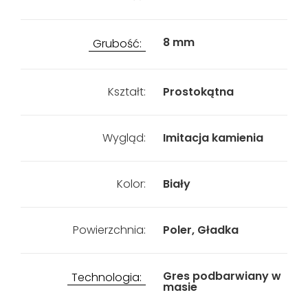
8 mm
Grubość:
Kształt:
Prostokątna
Wygląd:
Imitacja kamienia
Kolor:
Biały
Powierzchnia:
Poler, Gładka
Gres podbarwiany w
Technologia:
masie