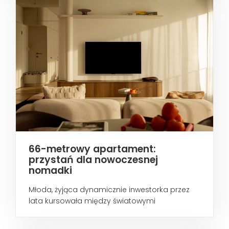
66-metrowy apartament:
przystań dla nowoczesnej
nomadki
Młoda, żyjąca dynamicznie inwestorka przez
lata kursowała między światowymi
metropoliami...