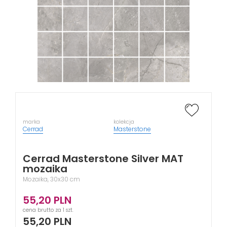
marka
kolekcja
Cerrad
Masterstone
Cerrad Masterstone Silver MAT
mozaika
Mozaika, 30x30 cm
55,20
PLN
cena brutto za 1 szt.
55,20
PLN