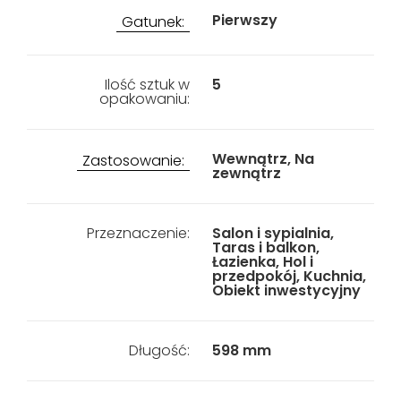
Pierwszy
Gatunek:
Ilość sztuk w
5
opakowaniu:
Wewnątrz, Na
Zastosowanie:
zewnątrz
Przeznaczenie:
Salon i sypialnia,
Taras i balkon,
Łazienka, Hol i
przedpokój, Kuchnia,
Obiekt inwestycyjny
Długość:
598 mm