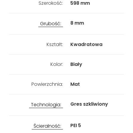
Szerokość:
598 mm
8 mm
Grubość:
Kształt:
Kwadratowa
Kolor:
Biały
Powierzchnia:
Mat
Gres szkliwiony
Technologia:
PEI 5
Ścieralność: