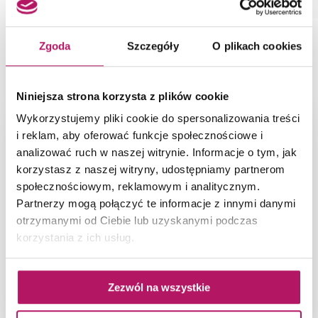
Zgoda
Szczegóły
O plikach cookies
PRODUKT NA ZDJĘCIACH
Niniejsza strona korzysta z plików cookie
Wykorzystujemy pliki cookie do spersonalizowania treści
i reklam, aby oferować funkcje społecznościowe i
analizować ruch w naszej witrynie. Informacje o tym, jak
korzystasz z naszej witryny, udostępniamy partnerom
społecznościowym, reklamowym i analitycznym.
Partnerzy mogą połączyć te informacje z innymi danymi
otrzymanymi od Ciebie lub uzyskanymi podczas
korzystania z ich usług.
Zezwól na wszystkie
Retro kuchnia w brązowo-beżowych kaflach