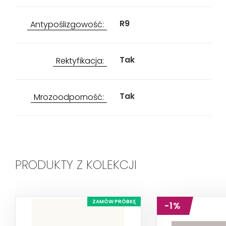
R9
Antypoślizgowość:
Tak
Rektyfikacja:
Tak
Mrozoodporność:
PRODUKTY Z KOLEKCJI
ZAMÓW PRÓBKĘ
-1%