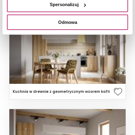
Spersonalizuj
Odmowa
Kuchnia w drewnie z geometrycznym wzorem kafli