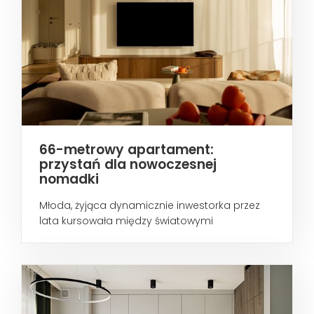
66-metrowy apartament:
przystań dla nowoczesnej
nomadki
Młoda, żyjąca dynamicznie inwestorka przez
lata kursowała między światowymi
metropoliami...