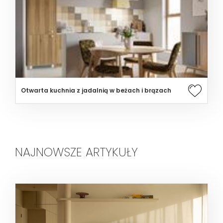
Otwarta kuchnia z jadalnią w beżach i brązach
NAJNOWSZE ARTYKUŁY