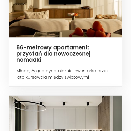
66-metrowy apartament:
przystań dla nowoczesnej
nomadki
Młoda, żyjąca dynamicznie inwestorka przez
lata kursowała między światowymi
metropoliami...