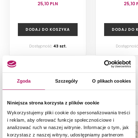
25,10 PLN
25,10 
DODAJ DO KOSZYKA
DODAJ DO 
Dostępność:
43 szt.
Dostępność
Zgoda
Szczegóły
O plikach cookies
PRODUKTY Z KOLEKCJI
Niniejsza strona korzysta z plików cookie
Wykorzystujemy pliki cookie do spersonalizowania treści
i reklam, aby oferować funkcje społecznościowe i
analizować ruch w naszej witrynie. Informacje o tym, jak
korzystasz z naszej witryny, udostępniamy partnerom