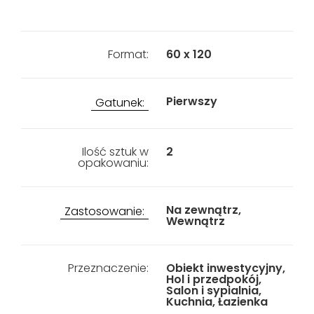
Format:
60 x 120
Pierwszy
Gatunek:
Ilość sztuk w
2
opakowaniu:
Na zewnątrz,
Zastosowanie:
Wewnątrz
Przeznaczenie:
Obiekt inwestycyjny,
Hol i przedpokój,
Salon i sypialnia,
Kuchnia, Łazienka