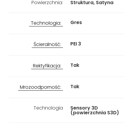
Powierzchnia:
Struktura, Satyna
Gres
Technologia:
PEI 3
Ścieralność:
Tak
Rektyfikacja:
Tak
Mrozoodporność:
Technologia
Sensory 3D
(powierzchnia S3D)