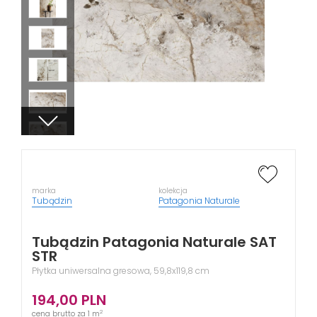
marka
kolekcja
Tubądzin
Patagonia Naturale
Tubądzin Patagonia Naturale SAT
STR
Płytka uniwersalna gresowa, 59,8x119,8 cm
194,00
PLN
2
cena brutto za 1 m