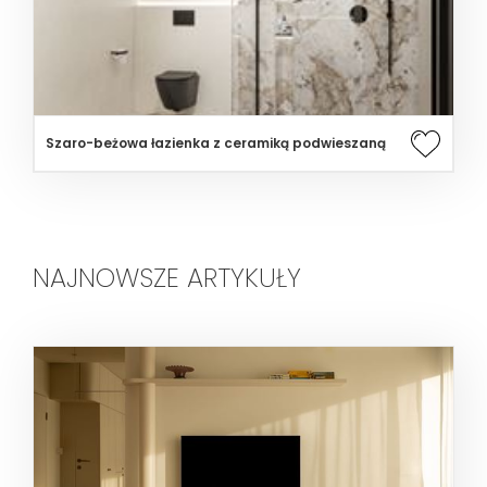
Szaro-beżowa łazienka z ceramiką podwieszaną
NAJNOWSZE ARTYKUŁY