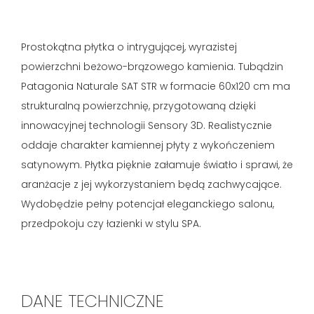
Prostokątna płytka o intrygującej, wyrazistej
powierzchni beżowo-brązowego kamienia. Tubądzin
Patagonia Naturale SAT STR w formacie 60x120 cm ma
strukturalną powierzchnię, przygotowaną dzięki
innowacyjnej technologii Sensory 3D. Realistycznie
oddaje charakter kamiennej płyty z wykończeniem
satynowym. Płytka pięknie załamuje światło i sprawi, że
aranżacje z jej wykorzystaniem będą zachwycające.
Wydobędzie pełny potencjał eleganckiego salonu,
przedpokoju czy łazienki w stylu SPA.
DANE TECHNICZNE