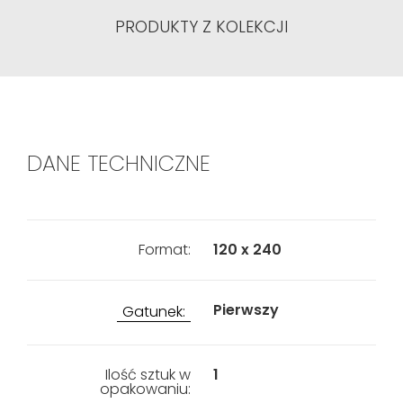
PRODUKTY Z KOLEKCJI
DANE TECHNICZNE
Format:
120 x 240
Pierwszy
Gatunek:
Ilość sztuk w
1
opakowaniu: