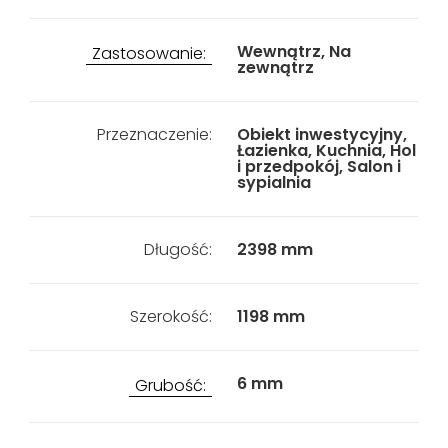
Wewnątrz, Na
Zastosowanie:
zewnątrz
Przeznaczenie:
Obiekt inwestycyjny,
Łazienka, Kuchnia, Hol
i przedpokój, Salon i
sypialnia
Długość:
2398 mm
Szerokość:
1198 mm
6 mm
Grubość: