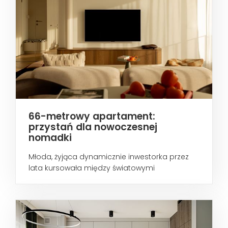
66-metrowy apartament:
przystań dla nowoczesnej
nomadki
Młoda, żyjąca dynamicznie inwestorka przez
lata kursowała między światowymi
metropoliami...