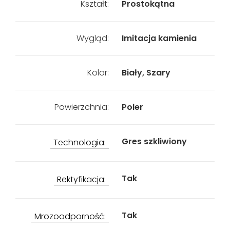
Kształt:
Prostokątna
Wygląd:
Imitacja kamienia
Kolor:
Biały, Szary
Powierzchnia:
Poler
Gres szkliwiony
Technologia:
Tak
Rektyfikacja:
Tak
Mrozoodporność: