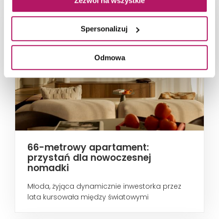
Zezwól na wszystkie
Spersonalizuj
Odmowa
66-metrowy apartament:
przystań dla nowoczesnej
nomadki
Młoda, żyjąca dynamicznie inwestorka przez
lata kursowała między światowymi
metropoliami...