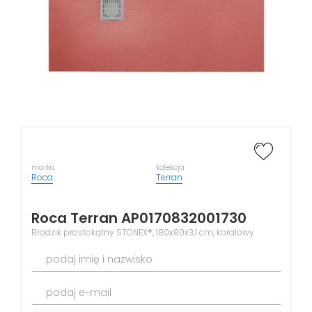
marka
kolekcja
Roca
Terran
Roca Terran AP0170832001730
Brodzik prostokątny STONEX®, 180x80x3,1 cm, koralowy
podaj imię i nazwisko
podaj e-mail