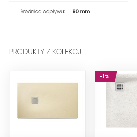
Średnica odpływu:
90 mm
PRODUKTY Z KOLEKCJI
-1%