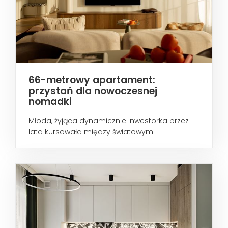
66-metrowy apartament:
przystań dla nowoczesnej
nomadki
Młoda, żyjąca dynamicznie inwestorka przez
lata kursowała między światowymi
metropoliami...