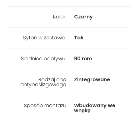
Kolor:
Czarny
Syfon w zestawie:
Tak
Średnica odpływu:
90 mm
Rodzaj dna
Zintegrowane
antypoślizgowego
Sposób montażu
Wbudowany we
wnękę