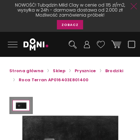
NOWOŚĆ! Tubądzin Mild Clay w cenie od 115 zł/m2,
wysyłka w 24h - darmowa dostawa od 2.000 zł!
Możliwość zamówienia próbek!
ZOBACZ
Strona główna
Sklep
Prysznice
Brodziki
Roca Terran AP016403E801400