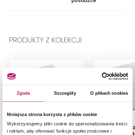
posadzce
PRODUKTY Z KOLEKCJI
Zgoda
Szczegóły
O plikach cookies
Niniejsza strona korzysta z plików cookie
Wykorzystujemy pliki cookie do spersonalizowania treści
Schedpol Kalait White
Schedpol Ka
i reklam, aby oferować funkcje społecznościowe i
Stone 3.3112/B/ST-M2
Stone 3.311