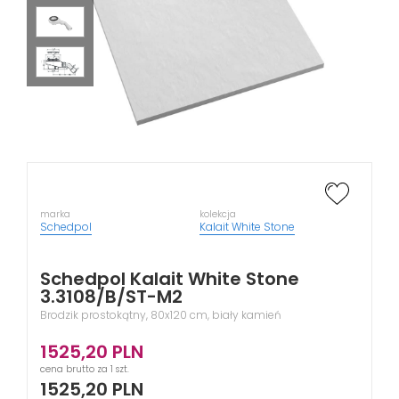
marka
kolekcja
Schedpol
Kalait White Stone
Schedpol Kalait White Stone
3.3108/B/ST-M2
Brodzik prostokątny, 80x120 cm, biały kamień
1525,20
PLN
cena brutto za 1 szt.
1525,20
PLN