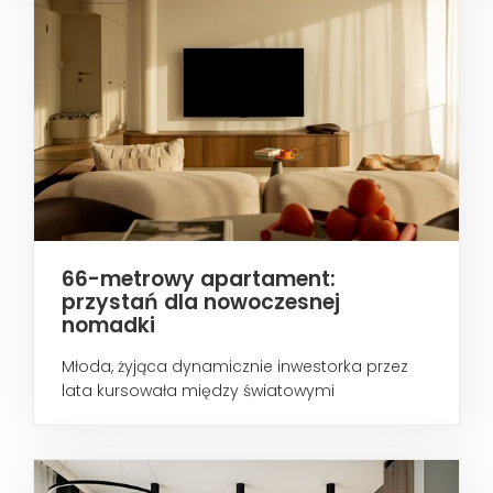
66-metrowy apartament:
przystań dla nowoczesnej
nomadki
Młoda, żyjąca dynamicznie inwestorka przez
lata kursowała między światowymi
metropoliami...