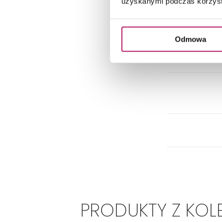
uzyskanymi podczas korzysta
Odmowa
PRODUKTY Z KOL