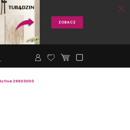
ZOBACZ
Active 26603000