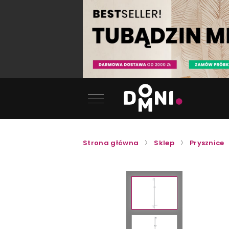
Strona główna
Sklep
Prysznice