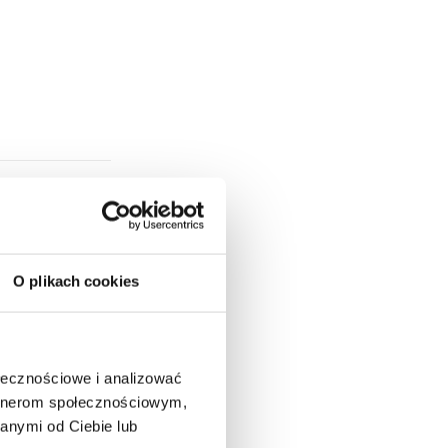
O plikach cookies
ołecznościowe i analizować
artnerom społecznościowym,
anymi od Ciebie lub