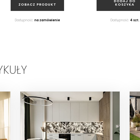
DODAJ DO
ZOBACZ PRODUKT
KOSZYKA
Dostępność:
na zamówienie
Dostępność:
4 szt.
YKUŁY