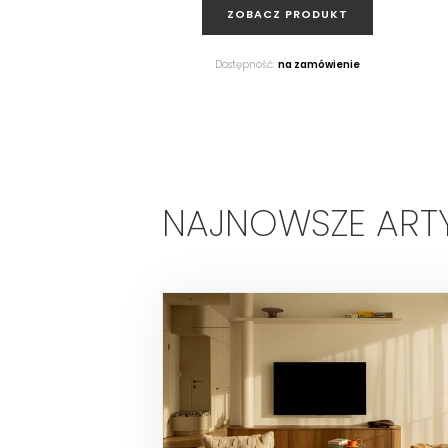
ZOBACZ PRODUKT
Dostępność:
na zamówienie
NAJNOWSZE ART