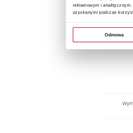
reklamowym i analitycznym. 
uzyskanymi podczas korzysta
Odmowa
Wym