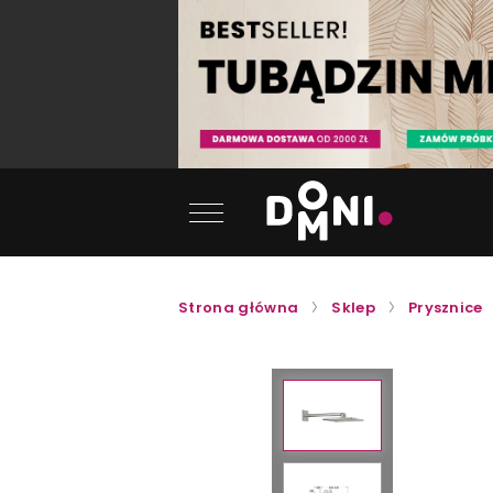
Strona główna
Sklep
Prysznice