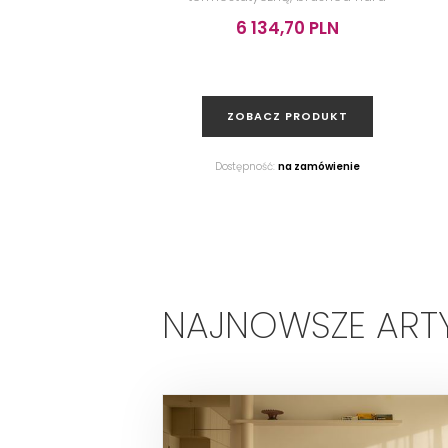
graphite
6 134,70 PLN
ZOBACZ PRODUKT
Dostępność:
na zamówienie
NAJNOWSZE ART