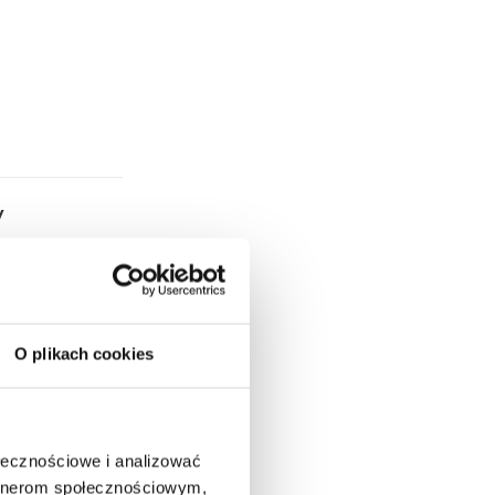
y
O plikach cookies
ołecznościowe i analizować
artnerom społecznościowym,