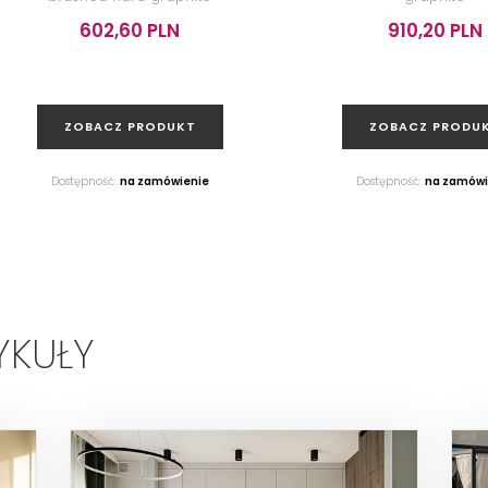
602,60 PLN
910,20 PLN
ZOBACZ PRODUKT
ZOBACZ PRODU
Dostępność:
na zamówienie
Dostępność:
na zamówi
YKUŁY