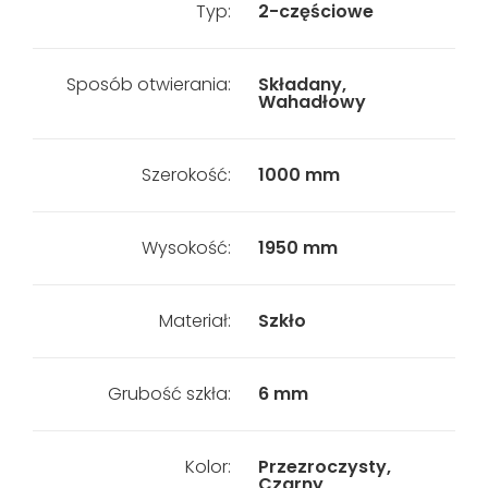
Typ:
2-częściowe
Sposób otwierania:
Składany,
Wahadłowy
Szerokość:
1000 mm
Wysokość:
1950 mm
Materiał:
Szkło
Grubość szkła:
6 mm
Kolor:
Przezroczysty,
Czarny