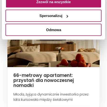
Zezwól na wszystkie
Spersonalizuj
Odmowa
66-metrowy apartament:
przystań dla nowoczesnej
nomadki
Młoda, żyjąca dynamicznie inwestorka przez
lata kursowała między światowymi
metropoliami...