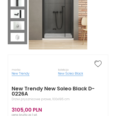
marka
kolekcja
New Trendy
New Soleo Black
New Trendy New Soleo Black D-
0226A
Drzwi prysznicowe prawe, 100x195 cm
3105,00
PLN
cena brutto za 1 szt.